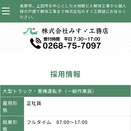
長野市、上田市を中心とした大規模ビル解体工事から個人
様の戸建て解体工事まで株式会社みすゞ工務店にお任せく
ださい。
採用情報
大型トラック・重機運転手（一般作業員）
雇用形
正社員
態
就業形
フルタイム 07:00～17:00
態