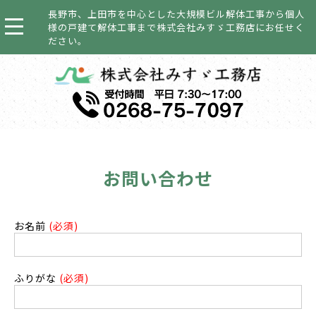
長野市、上田市を中心とした大規模ビル解体工事から個人
様の戸建て解体工事まで株式会社みすゞ工務店にお任せく
ださい。
お問い合わせ
お名前
(必須)
ふりがな
(必須)