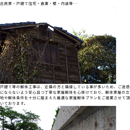
古民家・戸建て住宅・倉庫・壁・内装等…
戸建て等の解体工事は、近隣の方と隣接している事が多いため、ご迷惑
にならないよう安心且つ丁寧な家屋解体を心掛けており、解体家屋の立
地や解体条件を十分に踏まえた最適な家屋解体プランをご提案させて頂
いております。